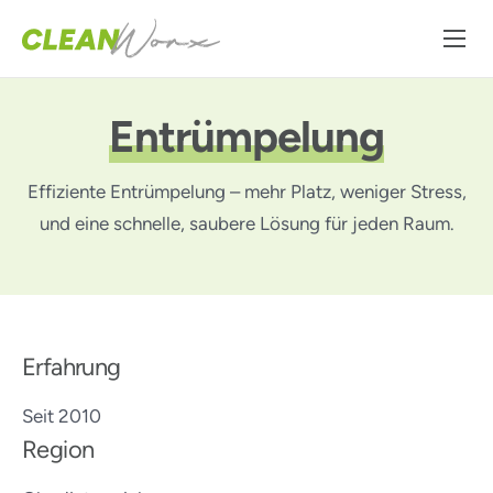
Leistungen
Über uns
Entrümpelung
Karriere
Effiziente Entrümpelung – mehr Platz, weniger Stress,
Kontakt
und eine schnelle, saubere Lösung für jeden Raum.
Erfahrung
Seit 2010
Region